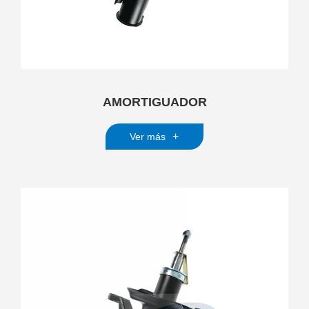
AMORTIGUADOR
+
Ver más