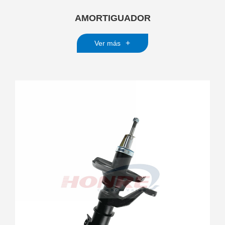
AMORTIGUADOR
+
Ver más