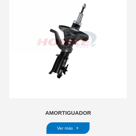
AMORTIGUADOR
+
Ver más