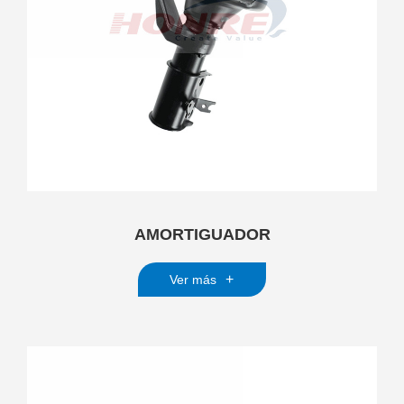
AMORTIGUADOR
+
Ver más