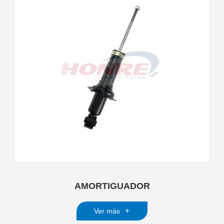
AMORTIGUADOR
+
Ver más